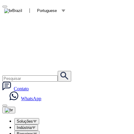
Brazil
Portuguese
Contato
WhatsApp
Soluções
Indústria
Parceiros