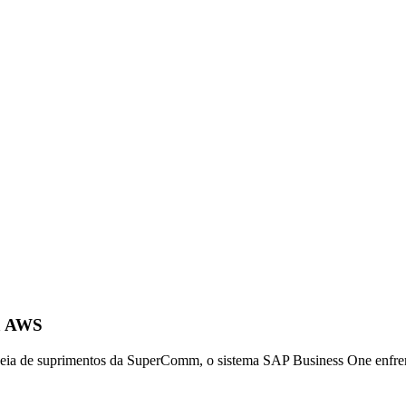
a AWS
deia de suprimentos da SuperComm, o sistema SAP Business One enfrenta